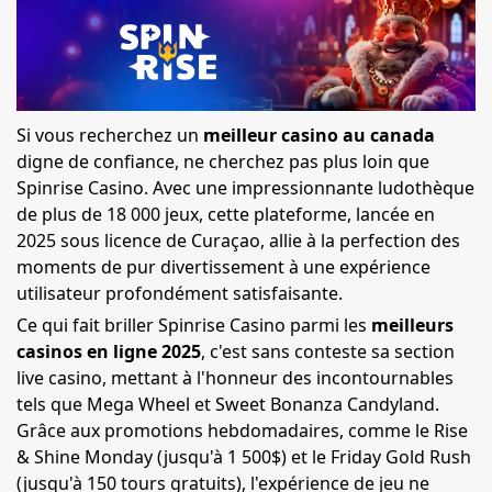
Si vous recherchez un
meilleur casino au canada
digne de confiance, ne cherchez pas plus loin que
Spinrise Casino. Avec une impressionnante ludothèque
de plus de 18 000 jeux, cette plateforme, lancée en
2025 sous licence de Curaçao, allie à la perfection des
moments de pur divertissement à une expérience
utilisateur profondément satisfaisante.
Ce qui fait briller Spinrise Casino parmi les
meilleurs
casinos en ligne 2025
, c'est sans conteste sa section
live casino, mettant à l'honneur des incontournables
tels que Mega Wheel et Sweet Bonanza Candyland.
Grâce aux promotions hebdomadaires, comme le Rise
& Shine Monday (jusqu'à 1 500$) et le Friday Gold Rush
(jusqu'à 150 tours gratuits), l'expérience de jeu ne