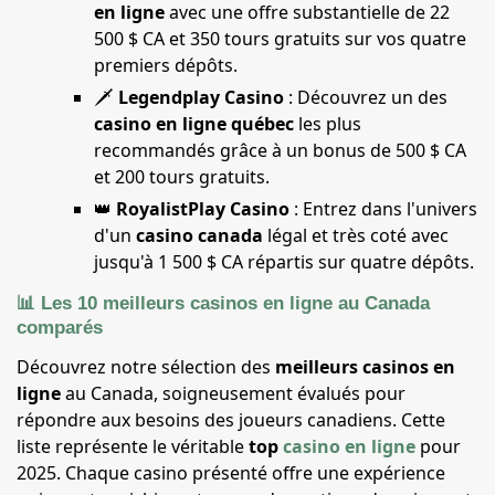
en ligne
avec une offre substantielle de 22
500 $ CA et 350 tours gratuits sur vos quatre
premiers dépôts.
🗡️
Legendplay Casino
: Découvrez un des
casino en ligne québec
les plus
recommandés grâce à un bonus de 500 $ CA
et 200 tours gratuits.
👑
RoyalistPlay Casino
: Entrez dans l'univers
d'un
casino canada
légal et très coté avec
jusqu'à 1 500 $ CA répartis sur quatre dépôts.
📊 Les 10 meilleurs casinos en ligne au Canada
comparés
Découvrez notre sélection des
meilleurs casinos en
ligne
au Canada, soigneusement évalués pour
répondre aux besoins des joueurs canadiens. Cette
liste représente le véritable
top
casino en ligne
pour
2025. Chaque casino présenté offre une expérience