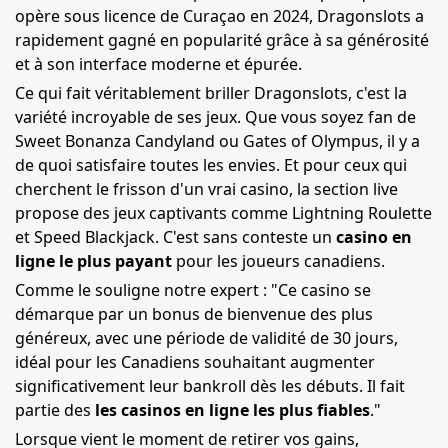
opère sous licence de Curaçao en 2024, Dragonslots a
rapidement gagné en popularité grâce à sa générosité
et à son interface moderne et épurée.
Ce qui fait véritablement briller Dragonslots, c'est la
variété incroyable de ses jeux. Que vous soyez fan de
Sweet Bonanza Candyland ou Gates of Olympus, il y a
de quoi satisfaire toutes les envies. Et pour ceux qui
cherchent le frisson d'un vrai casino, la section live
propose des jeux captivants comme Lightning Roulette
et Speed Blackjack. C'est sans conteste un
casino en
ligne le plus payant
pour les joueurs canadiens.
Comme le souligne notre expert : "Ce casino se
démarque par un bonus de bienvenue des plus
généreux, avec une période de validité de 30 jours,
idéal pour les Canadiens souhaitant augmenter
significativement leur bankroll dès les débuts. Il fait
partie des
les casinos en ligne les plus fiables
."
Lorsque vient le moment de retirer vos gains,