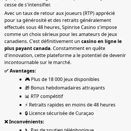
cesse de s'intensifier.
Avec un taux de retour aux joueurs (RTP) apprécié
pour sa générosité et des retraits généralement
effectués sous 48 heures, Spinrise Casino s'impose
comme un choix sérieux pour les amateurs de jeux
canadiens. C'est définitivement un
casino en ligne le
plus payant canada
. Constamment en quête
d'innovation, cette plateforme a le potentiel de devenir
incontournable sur le marché.
✅ Avantages:
🎮 Plus de 18 000 jeux disponibles
🎁 Bonus hebdomadaires attrayants
📊 RTP compétitif
⚡ Retraits rapides en moins de 48 heures
🔒 Licence sécurisée de Curaçao
❌ Inconvénients:
📞 Pas de soutien téléphonique