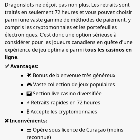
Dragonslots ne déçoit pas non plus. Les retraits sont
traités en seulement 72 heures et vous pouvez choisir
parmi une vaste gamme de méthodes de paiement, y
compris les cryptomonnaies et les portefeuilles
électroniques. C'est donc une option sérieuse à
considérer pour les joueurs canadiens en quête d'une
expérience de jeu optimale parmi
tous les casinos en
ligne
.
✅ Avantages:
🎁 Bonus de bienvenue très généreux
🎮 Vaste collection de jeux populaires
🎰 Section live casino diversifiée
⚡ Retraits rapides en 72 heures
₿ Accepte les cryptomonnaies
❌ Inconvénients:
🎫 Opère sous licence de Curaçao (moins
reconnue)