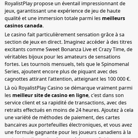
RoyalistPlay propose un éventail impressionnant de
jeux, garantissant une expérience de jeu de haute
qualité et une immersion totale parmi les
meilleurs
casinos canada
.
Le casino fait particulièrement sensation grâce à sa
section de jeux en direct. Imaginez accéder à des titres
excitants comme Sweet Bonanza Live et Crazy Time, de
véritables bijoux pour les amateurs de sensations
fortes. Les tournois mensuels, tels que le Spinomenal
Series, ajoutent encore plus de piquant avec des
cagnottes attirant l'attention, atteignant les 100 000 €.
Là où RoyalistPlay Casino se démarque vraiment parmi
les
meilleur site de casino en ligne
, c'est dans son
service client et sa rapidité de transactions, avec des
retraits effectués en moins de 24 heures. Ajoutez à cela
une variété de méthodes de paiement, des cartes
bancaires aux portefeuilles électroniques, et vous avez
une formule gagnante pour les joueurs canadiens à la