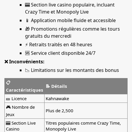
🎰 Section live casino populaire, incluant
Crazy Time et Monopoly Live
📱 Application mobile fluide et accessible
🎁 Promotions régulières comme les tours
gratuits du mercredi
⚡ Retraits traités en 48 heures
🆘 Service client disponible 24/7
❌ Inconvénients:
📉 Limitations sur les montants des bonus
📋
📝 Détails
Caractéristiques
🎫 Licence
Kahnawake
🎮 Nombre de
Plus de 2,500
Jeux
🎰 Section Live
Titres populaires comme Crazy Time,
Casino
Monopoly Live