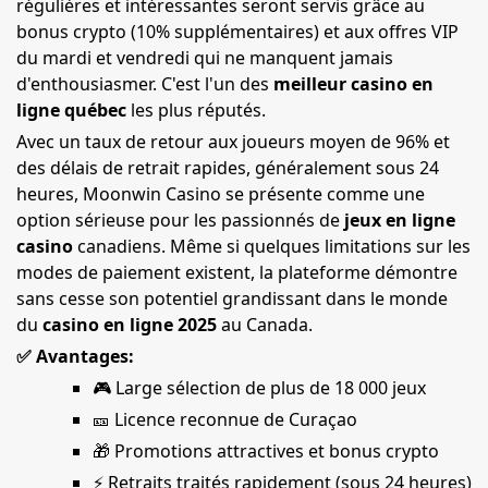
régulières et intéressantes seront servis grâce au
bonus crypto (10% supplémentaires) et aux offres VIP
du mardi et vendredi qui ne manquent jamais
d'enthousiasmer. C'est l'un des
meilleur casino en
ligne québec
les plus réputés.
Avec un taux de retour aux joueurs moyen de 96% et
des délais de retrait rapides, généralement sous 24
heures, Moonwin Casino se présente comme une
option sérieuse pour les passionnés de
jeux en ligne
casino
canadiens. Même si quelques limitations sur les
modes de paiement existent, la plateforme démontre
sans cesse son potentiel grandissant dans le monde
du
casino en ligne 2025
au Canada.
✅ Avantages:
🎮 Large sélection de plus de 18 000 jeux
🎫 Licence reconnue de Curaçao
🎁 Promotions attractives et bonus crypto
⚡ Retraits traités rapidement (sous 24 heures)